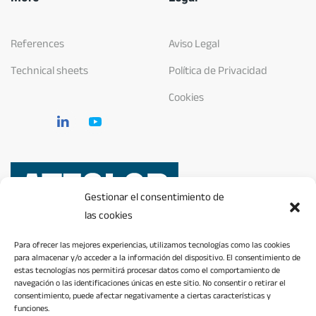
References
Aviso Legal
Technical sheets
Política de Privacidad
Cookies
Gestionar el consentimiento de
las cookies
INTERNATIONAL DIVISION
Para ofrecer las mejores experiencias, utilizamos tecnologías como las cookies
México and Dominican Republic
para almacenar y/o acceder a la información del dispositivo. El consentimiento de
estas tecnologías nos permitirá procesar datos como el comportamiento de
navegación o las identificaciones únicas en este sitio. No consentir o retirar el
©
2026
Ateglob. All rights reserved.
consentimiento, puede afectar negativamente a ciertas características y
funciones.