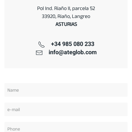
Pol Ind. Riaño II, parcela 52
33920, Riaño, Langreo
ASTURIAS
+34 985 080 233
info@ateglob.com